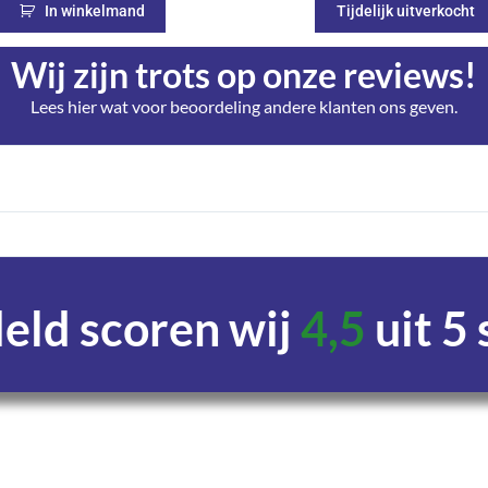
In winkelmand
Tijdelijk uitverkocht
Wij zijn trots op onze reviews!
Lees hier wat voor beoordeling andere klanten ons geven.
ld scoren wij
4,5
uit 5
Uren
Minuten