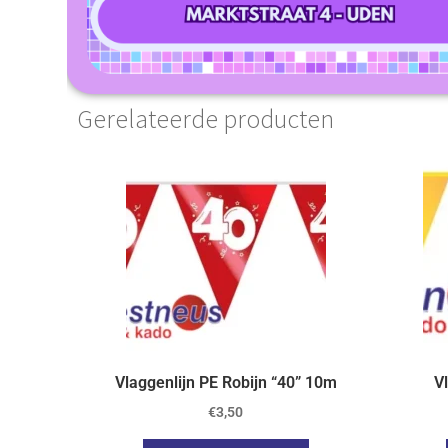
Gerelateerde producten
Vlaggenlijn PE Robijn “40” 10m
V
€
3,50