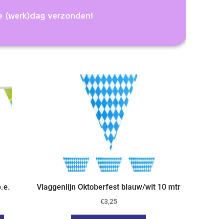
e (werk)dag verzonden!
p.e.
Vlaggenlijn Oktoberfest blauw/wit 10 mtr
€
3,25