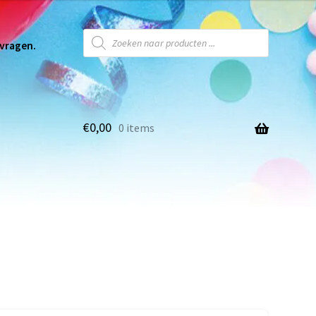
 vragen.
€
0,00
0 items