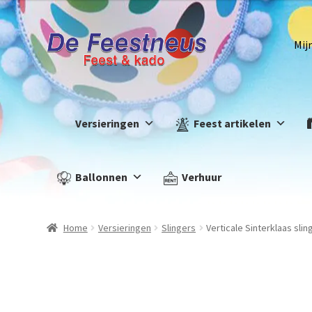
Mij
Versieringen
Feest artikelen
Ballonnen
Verhuur
Home
Versieringen
Slingers
Verticale Sinterklaas slin