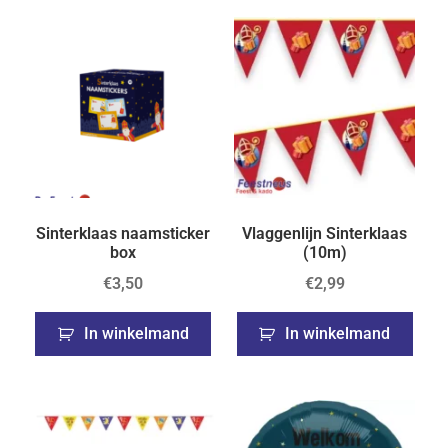
Sinterklaas naamsticker
Vlaggenlijn Sinterklaas
box
(10m)
€
3,50
€
2,99
In winkelmand
In winkelmand