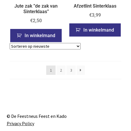
Jute zak ”de zak van
Afzetlint Sinterklaas
Sinterklaas”
€
3,99
€
2,50
In winkelmand
In winkelmand
1
2
3
© De Feestneus Feest en Kado
Privacy Policy