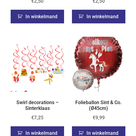
€
2,50
€
2,50
In winkelmand
In winkelmand
Swirl decorations –
Folieballon Sint & Co.
Sinterklaas
(Ø45cm)
€
7,25
€
9,99
In winkelmand
In winkelmand