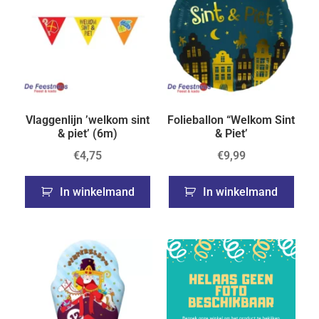
Vlaggenlijn ’welkom sint
Folieballon “Welkom Sint
& piet’ (6m)
& Piet’
€
4,75
€
9,99
In winkelmand
In winkelmand