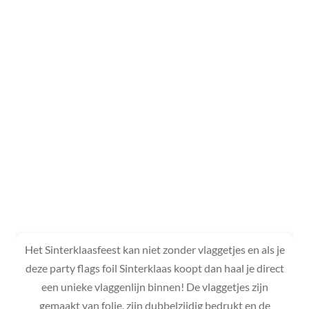
Het Sinterklaasfeest kan niet zonder vlaggetjes en als je
deze party flags foil Sinterklaas koopt dan haal je direct
een unieke vlaggenlijn binnen! De vlaggetjes zijn
gemaakt van folie, zijn dubbelzijdig bedrukt en de