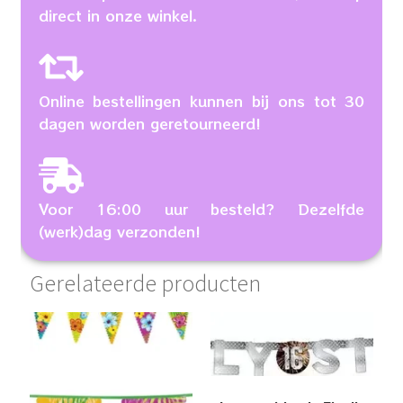
direct in onze winkel.
Online bestellingen kunnen bij ons tot 30
dagen worden geretourneerd!
Voor 16:00 uur besteld? Dezelfde
(werk)dag verzonden!
Gerelateerde producten