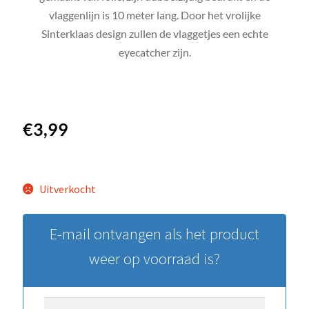
vlaggenlijn is 10 meter lang. Door het vrolijke
Sinterklaas design zullen de vlaggetjes een echte
eyecatcher zijn.
€
3,99
Uitverkocht
E-mail ontvangen als het product
weer op voorraad is?