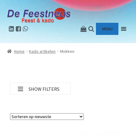
MENU
Home
Kado artikelen
Mokken
SHOW FILTERS
Filter op thema