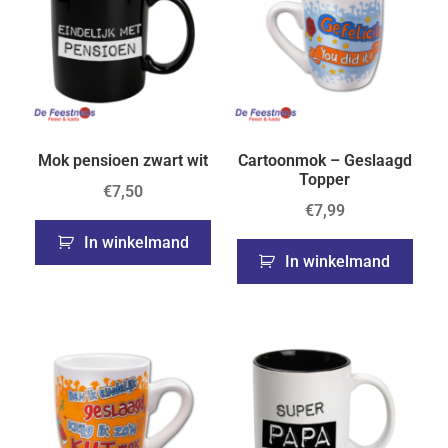
Mok pensioen zwart wit
Cartoonmok – Geslaagd
Topper
€
7,50
€
7,99
In winkelmand
In winkelmand