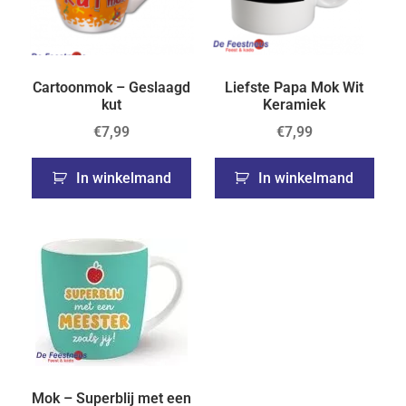
Cartoonmok – Geslaagd
Liefste Papa Mok Wit
kut
Keramiek
€
7,99
€
7,99
In winkelmand
In winkelmand
Mok – Superblij met een