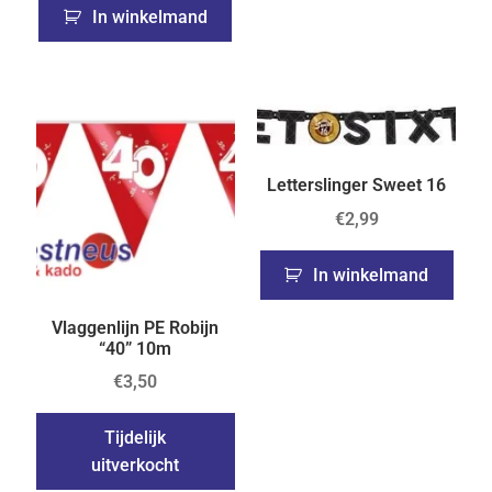
In winkelmand
Letterslinger Sweet 16
€
2,99
In winkelmand
Vlaggenlijn PE Robijn
“40” 10m
€
3,50
Tijdelijk
uitverkocht