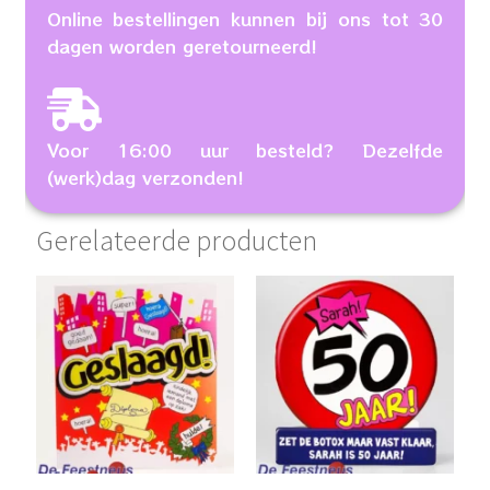
Online bestellingen kunnen bij ons tot 30
dagen worden geretourneerd!
Voor 16:00 uur besteld? Dezelfde
(werk)dag verzonden!
Gerelateerde producten