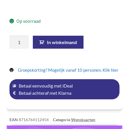
Op voorraad
In winkelmand
Groepskorting? Mogelijk vanaf 10 personen. Klik hier
Betaal eenvoudig met iDeal
Betaal achteraf met Klarna
EAN
8716764112454
Categorie
Wenskaarten