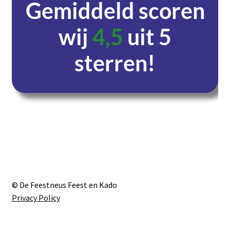
Gemiddeld scoren
wij
4,5
uit 5
sterren!
Dagen
Uren
Minuten
Seconden
© De Feestneus Feest en Kado
Privacy Policy