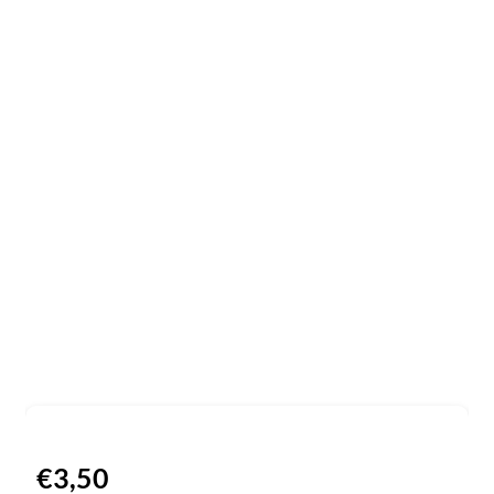
€
3,50