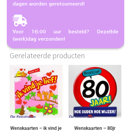
dagen worden geretourneerd!
Voor 16:00 uur besteld? Dezelfde
(werk)dag verzonden!
Gerelateerde producten
Wenskaarten – ik vind je
Wenskaarten – 80jr