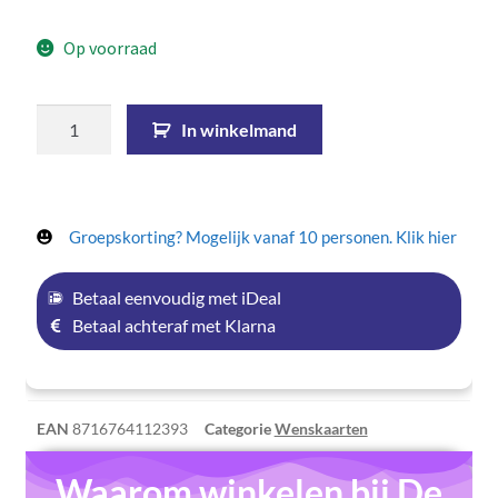
Op voorraad
In winkelmand
Groepskorting? Mogelijk vanaf 10 personen. Klik hier
Betaal eenvoudig met iDeal
Betaal achteraf met Klarna
EAN
8716764112393
Categorie
Wenskaarten
Waarom winkelen bij De