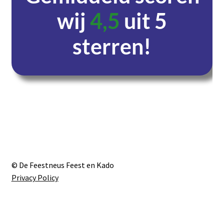
wij
4,5
uit 5
sterren!
Dagen
Uren
Minuten
Seconden
© De Feestneus Feest en Kado
Privacy Policy