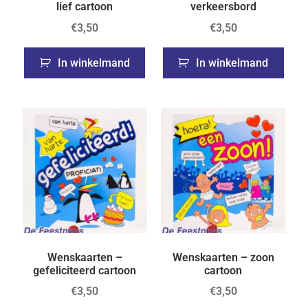
lief cartoon
verkeersbord
€
3,50
€
3,50
In winkelmand
In winkelmand
Wenskaarten –
Wenskaarten – zoon
gefeliciteerd cartoon
cartoon
€
3,50
€
3,50