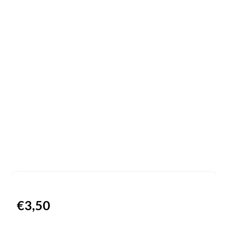
€
3,50