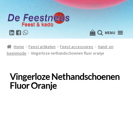
MENU
Home
Feest artikelen
Feest accessoires
Hand- en
beenmode
Vingerloze nethandschoenen fluor oranje
Vingerloze Nethandschoenen
Fluor Oranje