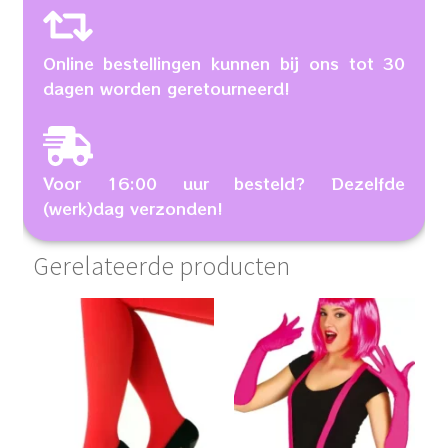
Online bestellingen kunnen bij ons tot 30
dagen worden geretourneerd!
Voor 16:00 uur besteld? Dezelfde
(werk)dag verzonden!
Gerelateerde producten