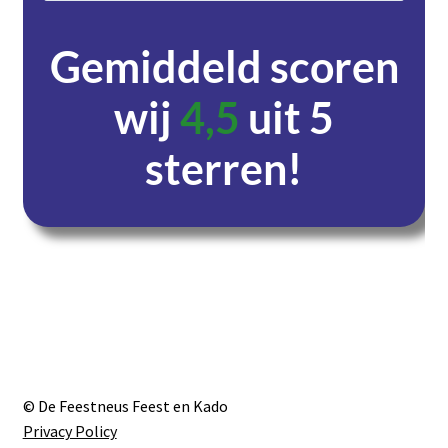
Gemiddeld scoren
wij
4,5
uit 5
sterren!
Dagen
Uren
Minuten
Seconden
© De Feestneus Feest en Kado
Privacy Policy