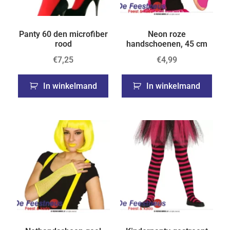
Panty 60 den microfiber
Neon roze
rood
handschoenen, 45 cm
€
7,25
€
4,99
In winkelmand
In winkelmand