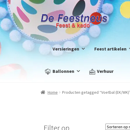
Versieringen
Feest artikelen
Ballonnen
Verhuur
Home
Producten getagged “Voetbal (EK/WK)
Filter op