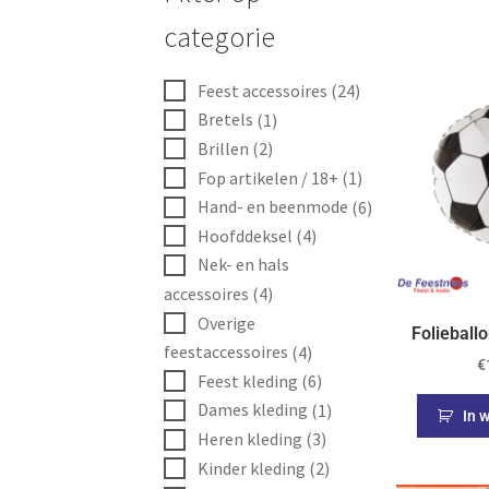
categorie
Feest accessoires
(24)
Bretels
(1)
Brillen
(2)
Fop artikelen / 18+
(1)
Hand- en beenmode
(6)
Hoofddeksel
(4)
Nek- en hals
accessoires
(4)
Overige
Folieball
feestaccessoires
(4)
€
Feest kleding
(6)
Dames kleding
(1)
In 
Heren kleding
(3)
Kinder kleding
(2)