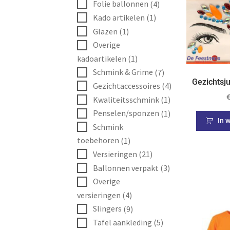
Folie ballonnen
(4)
Kado artikelen
(1)
Glazen
(1)
Overige
kadoartikelen
(1)
Schmink & Grime
(7)
Gezichtsj
Gezichtaccessoires
(4)
Kwaliteitsschmink
(1)
Penselen/sponzen
(1)
In 
Schmink
toebehoren
(1)
Versieringen
(21)
Ballonnen verpakt
(3)
Overige
versieringen
(4)
Slingers
(9)
Tafel aankleding
(5)