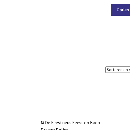
Opties
© De Feestneus Feest en Kado
Privacy Policy