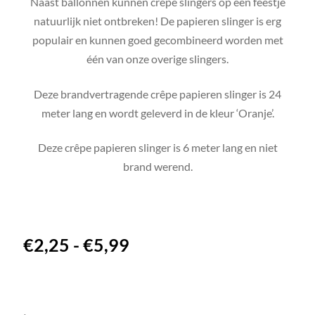
Naast ballonnen kunnen crêpe slingers op een feestje
natuurlijk niet ontbreken! De papieren slinger is erg
populair en kunnen goed gecombineerd worden met
één van onze overige slingers.
Deze brandvertragende crêpe papieren slinger is 24
meter lang en wordt geleverd in de kleur ‘Oranje’.
Deze crêpe papieren slinger is 6 meter lang en niet
brand werend.
€
2,25
-
€
5,99