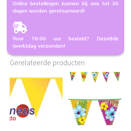
Online bestellingen kunnen bij ons tot 30
dagen worden geretourneerd!
Voor 16:00 uur besteld? Dezelfde
(werk)dag verzonden!
Gerelateerde producten