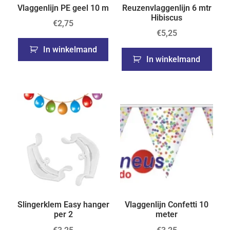
Vlaggenlijn PE geel 10 m
Reuzenvlaggenlijn 6 mtr
Hibiscus
€
2,75
€
5,25
In winkelmand
In winkelmand
Slingerklem Easy hanger
Vlaggenlijn Confetti 10
per 2
meter