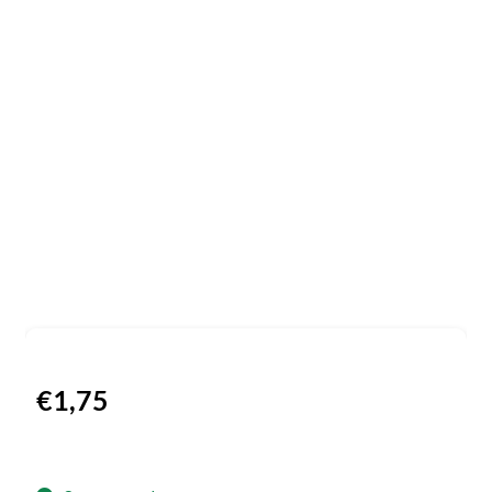
€
1,75