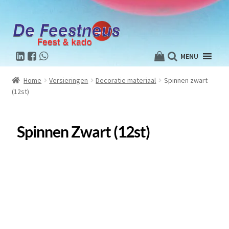
MENU
Home
Versieringen
Decoratie materiaal
Spinnen zwart
(12st)
Spinnen Zwart (12st)