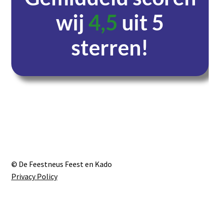
wij
4,5
uit 5
sterren!
Dagen
Uren
Minuten
Seconden
© De Feestneus Feest en Kado
Privacy Policy