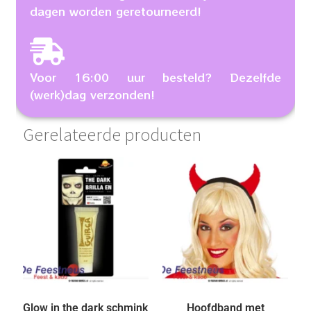
dagen worden geretourneerd!
Voor 16:00 uur besteld? Dezelfde
(werk)dag verzonden!
Gerelateerde producten
Glow in the dark schmink
Hoofdband met