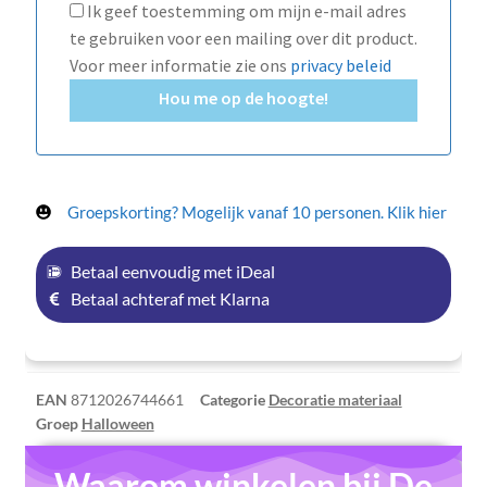
Ik geef toestemming om mijn e-mail adres
te gebruiken voor een mailing over dit product.
Voor meer informatie zie ons
privacy beleid
Hou me op de hoogte!
Groepskorting? Mogelijk vanaf 10 personen. Klik hier
Betaal eenvoudig met iDeal
Betaal achteraf met Klarna
EAN
8712026744661
Categorie
Decoratie materiaal
Groep
Halloween
Waarom winkelen bij De