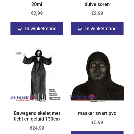
20ml
duivelsoren
€
2,99
€
2,99
In winkelmand
In winkelmand
Bewegend skelet met
masker zwart pvc
licht en geluid 130cm
€
5,99
€
24,99