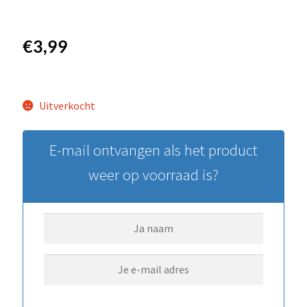
€
3,99
Uitverkocht
E-mail ontvangen als het product
weer op voorraad is?