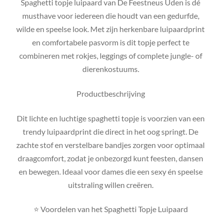
Spaghetti topje luipaard van De Feestneus Uden is dé
musthave voor iedereen die houdt van een gedurfde,
wilde en speelse look. Met zijn herkenbare luipaardprint
en comfortabele pasvorm is dit topje perfect te
combineren met rokjes, leggings of complete jungle- of
dierenkostuums.
Productbeschrijving
Dit lichte en luchtige spaghetti topje is voorzien van een
trendy luipaardprint die direct in het oog springt. De
zachte stof en verstelbare bandjes zorgen voor optimaal
draagcomfort, zodat je onbezorgd kunt feesten, dansen
en bewegen. Ideaal voor dames die een sexy én speelse
uitstraling willen creëren.
⭐ Voordelen van het Spaghetti Topje Luipaard