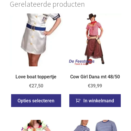
Gerelateerde producten
Love boat toppertje
Cow Girl Dana mt 48/50
€
27,50
€
39,99
Opties selecteren
In winkelmand