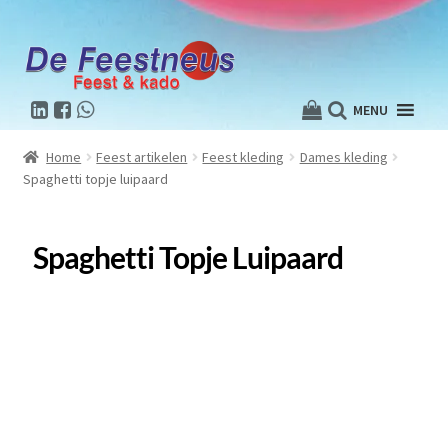
MENU
Home
Feest artikelen
Feest kleding
Dames kleding
Spaghetti topje luipaard
Spaghetti Topje Luipaard