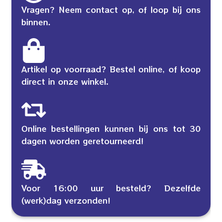
Vragen? Neem contact op, of loop bij ons
binnen.
Artikel op voorraad? Bestel online, of koop
direct in onze winkel.
Online bestellingen kunnen bij ons tot 30
dagen worden geretourneerd!
Voor 16:00 uur besteld? Dezelfde
(werk)dag verzonden!