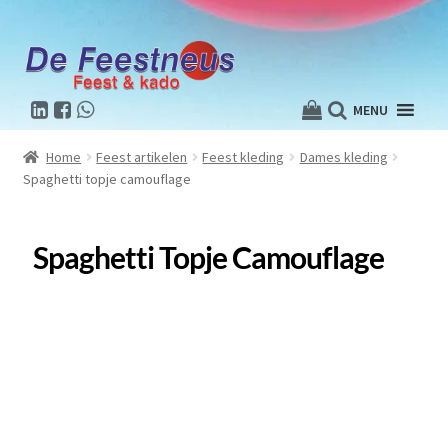
MENU
Home
Feest artikelen
Feest kleding
Dames kleding
Spaghetti topje camouflage
Spaghetti Topje Camouflage