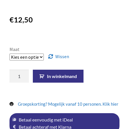
€
12,50
Maat
Wissen
In winkelmand
Groepskorting? Mogelijk vanaf 10 personen. Klik hier
Betaal eenvoudig met iDeal
Betaal achteraf met Klarna