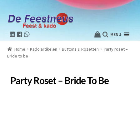
MENU
Home
Kado artikelen
Buttons & Rozetten
Party roset –
Bride to be
Party Roset – Bride To Be