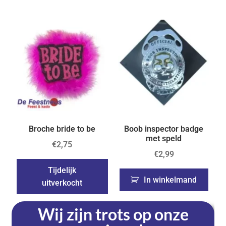
Broche bride to be
Boob inspector badge
met speld
€
2,75
€
2,99
Tijdelijk
In winkelmand
uitverkocht
Wij zijn trots op onze