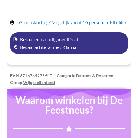
Groepskorting? Mogelijk vanaf 10 personen. Klik hier
Betaal eenvoudig met iDeal
Betaal achteraf met Klarna
EAN
8716764275647
Categorie
Buttons & Rozetten
Groep
Vrijgezellenfeest
Waarom winkelen bij De
Feestneus?