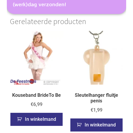
(werk)dag verzonden!
Gerelateerde producten
Kouseband BrideTo Be
Sleutelhanger fluitje
penis
€
6,99
€
1,99
In winkelmand
In winkelmand