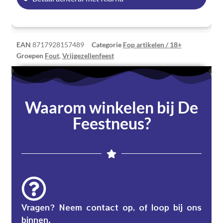
EAN
8717928157489
Categorie
Fop artikelen / 18+
Groepen
Fout
,
Vrijgezellenfeest
Waarom winkelen bij De
Feestneus?
Vragen? Neem contact op, of loop bij ons
binnen.