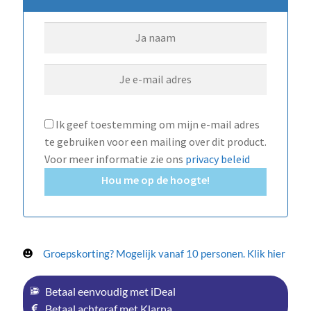
Ik geef toestemming om mijn e-mail adres
te gebruiken voor een mailing over dit product.
Voor meer informatie zie ons
privacy beleid
Hou me op de hoogte!
Groepskorting? Mogelijk vanaf 10 personen. Klik hier
Betaal eenvoudig met iDeal
Betaal achteraf met Klarna