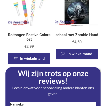
Roltongen Festive Colors
schaal met Zombie Hand
6st
€
4,50
€
2,99
In winkelmand
In winkelmand
Wij zijn trots op onze
reviews!
Lees hier wat voor beoordeling andere klanten ons
geven.
Hanneke
Saski