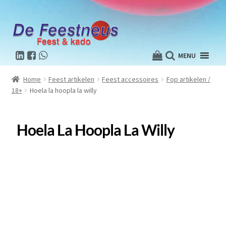
MENU
Home
Feest artikelen
Feest accessoires
Fop artikelen /
18+
Hoela la hoopla la willy
Hoela La Hoopla La Willy