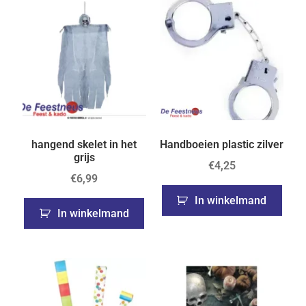
hangend skelet in het
Handboeien plastic zilver
grijs
€
4,25
€
6,99
In winkelmand
In winkelmand