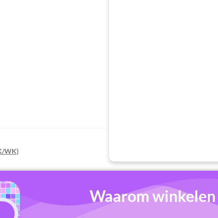
EK/WK)
Waarom winkelen b