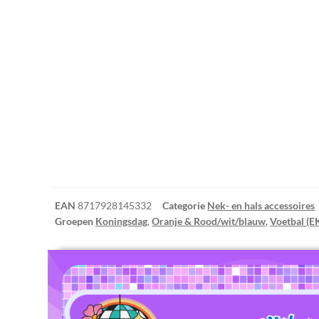
EAN
8717928145332
Categorie
Nek- en hals accessoires
Groepen
Koningsdag
,
Oranje & Rood/wit/blauw
,
Voetbal (