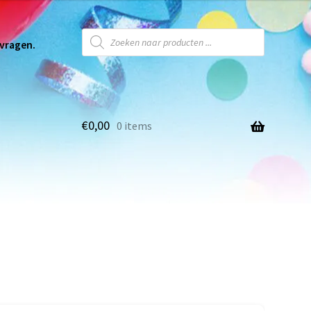
 vragen.
€
0,00
0 items