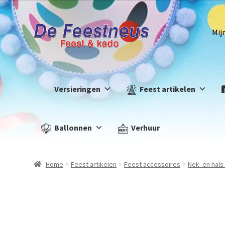
Mij
Versieringen
Feest artikelen
Ballonnen
Verhuur
Home
Feest artikelen
Feest accessoires
Nek- en hal