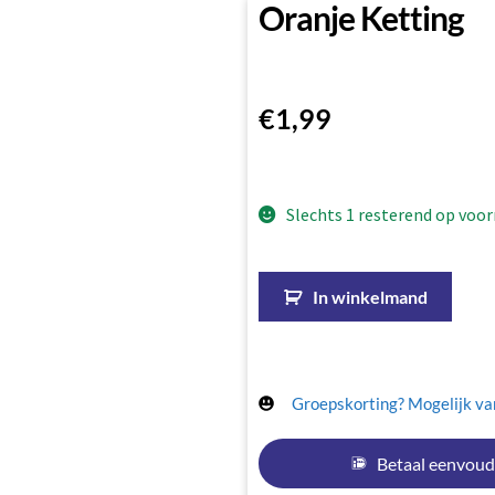
Oranje Ketting
€
1,99
Slechts 1 resterend op voor
In winkelmand
Groepskorting? Mogelijk van
Betaal eenvoud