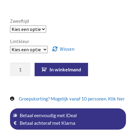
Zweeftijd
Lintkleur
Wissen
In winkelmand
Groepskorting? Mogelijk vanaf 10 personen. Klik hier
Betaal eenvoudig met iDeal
Betaal achteraf met Klarna