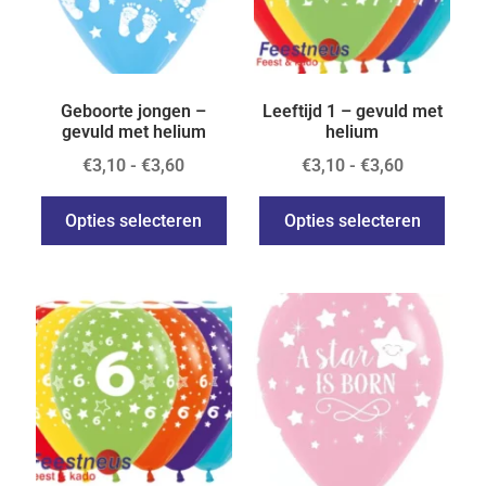
Geboorte jongen –
Leeftijd 1 – gevuld met
gevuld met helium
helium
€
3,10
-
€
3,60
€
3,10
-
€
3,60
Opties selecteren
Opties selecteren