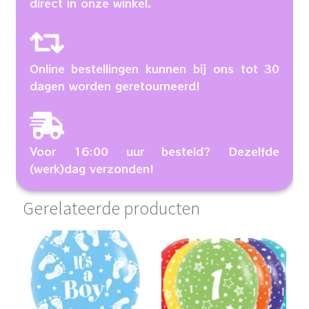
direct in onze winkel.
Online bestellingen kunnen bij ons tot 30
dagen worden geretourneerd!
Voor 16:00 uur besteld? Dezelfde
(werk)dag verzonden!
Gerelateerde producten