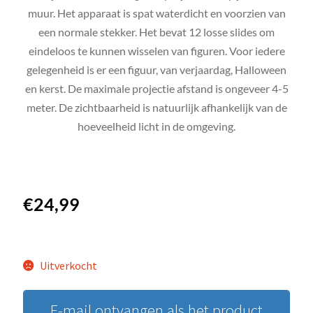
muur. Het apparaat is spat waterdicht en voorzien van
een normale stekker. Het bevat 12 losse slides om
eindeloos te kunnen wisselen van figuren. Voor iedere
gelegenheid is er een figuur, van verjaardag, Halloween
en kerst. De maximale projectie afstand is ongeveer 4-5
meter. De zichtbaarheid is natuurlijk afhankelijk van de
hoeveelheid licht in de omgeving.
€
24,99
Uitverkocht
E-mail ontvangen als het product