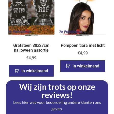
Grafsteen 38x27cm
Pompoen tiara met licht
halloween assortie
€
4,99
€
4,99
In winkelmand
In winkelmand
Wij zijn trots op onze
reviews!
Lees hier wat voor beoordeling andere klanten ons
geven.