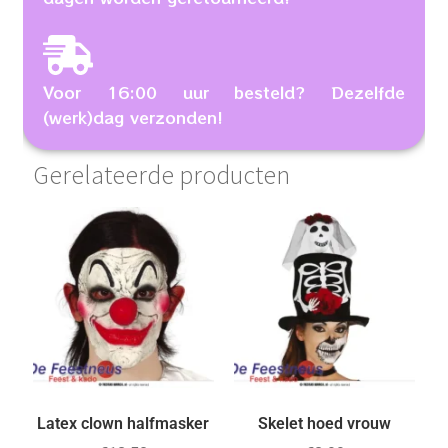
Voor 16:00 uur besteld? Dezelfde
(werk)dag verzonden!
Gerelateerde producten
Latex clown halfmasker
Skelet hoed vrouw