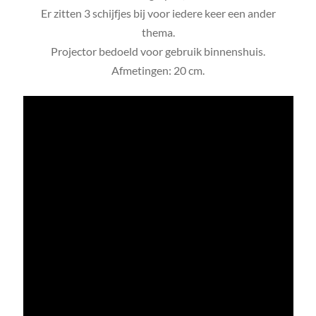
Er zitten 3 schijfjes bij voor iedere keer een ander
thema.
Projector bedoeld voor gebruik binnenshuis.
Afmetingen: 20 cm.