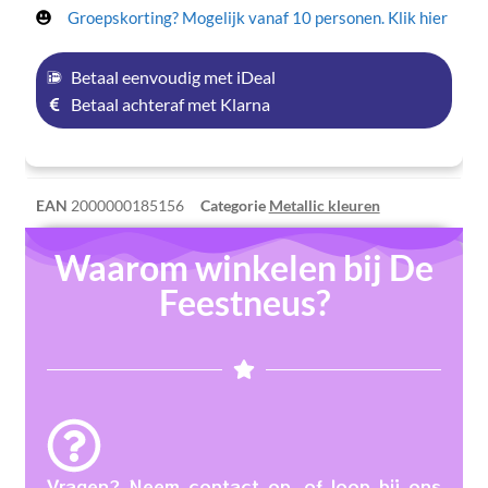
Groepskorting? Mogelijk vanaf 10 personen. Klik hier
Betaal eenvoudig met iDeal
Betaal achteraf met Klarna
EAN
2000000185156
Categorie
Metallic kleuren
Waarom winkelen bij De
Feestneus?
Vragen? Neem contact op, of loop bij ons