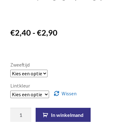
€
2,40
-
€
2,90
Zweeftijd
Lintkleur
Wissen
In winkelmand