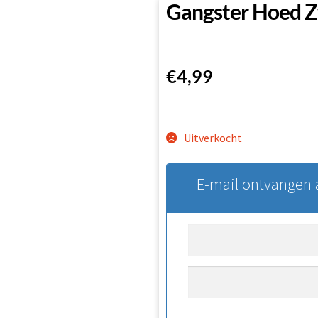
Gangster Hoed 
€
4,99
Uitverkocht
E-mail ontvangen a