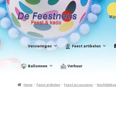
Mij
Versieringen
Feest artikelen
Ballonnen
Verhuur
Home
Feest artikelen
Feest accessoires
Hoofddekse