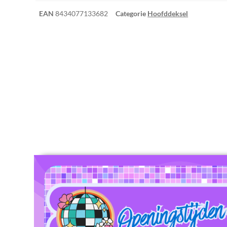
EAN
8434077133682
Categorie
Hoofddeksel