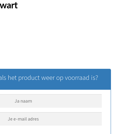
Zwart
ls het product weer op voorraad is?