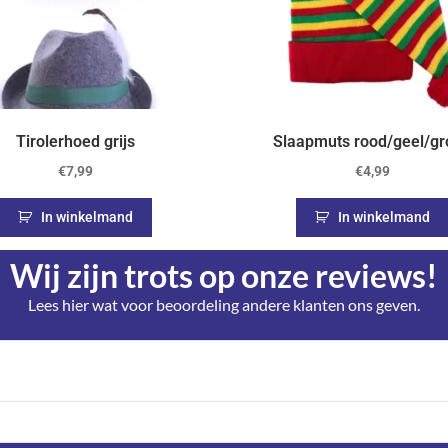
Tirolerhoed grijs
Slaapmuts rood/geel/g
€
7,99
€
4,99
In winkelmand
In winkelmand
Wij zijn trots op onze reviews!
Lees hier wat voor beoordeling andere klanten ons geven.