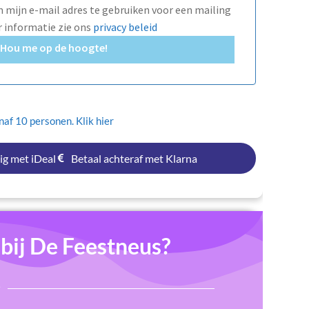
mijn e-mail adres te gebruiken voor een mailing
r informatie zie ons
privacy beleid
Hou me op de hoogte!
af 10 personen. Klik hier
ig met iDeal
Betaal achteraf met Klarna
ij De Feestneus?