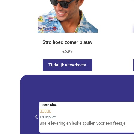
Stro hoed zomer blauw
€
5,99
Tijdelijk uitverkocht
Hanneke





Trustpilot
Snelle levering en leuke spullen voor een feestje!