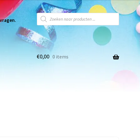
 vragen.
€
0,00
0 items