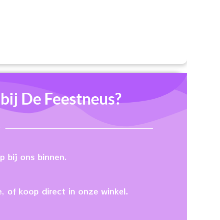
ij De Feestneus?
 bij ons binnen.
, of koop direct in onze winkel.