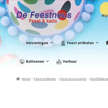
Mij
Versieringen
Feest artikelen
Ballonnen
Verhuur
Home
Feest artikelen
Feest accessoires
Hoofddekse