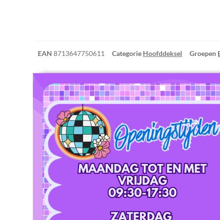
EAN
8713647750611
Categorie
Hoofddeksel
Groepen