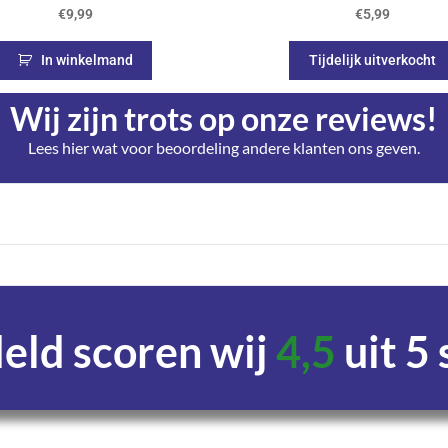
€
9,99
€
5,99
In winkelmand
Tijdelijk uitverkocht
Wij zijn trots op onze reviews!
Lees hier wat voor beoordeling andere klanten ons geven.
ld scoren wij
4,5
uit 5