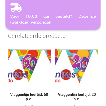
Voor 16:00 uur besteld? Dezelfde
(werk)dag verzonden!
Gerelateerde producten
Vlaggenlijn leeftijd: 60
Vlaggenlijn leeftijd: 20
p.e.
p.e.