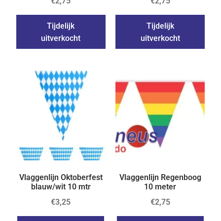
€
2,75
€
2,75
Tijdelijk
Tijdelijk
uitverkocht
uitverkocht
Vlaggenlijn Oktoberfest
Vlaggenlijn Regenboog
blauw/wit 10 mtr
10 meter
€
3,25
€
2,75