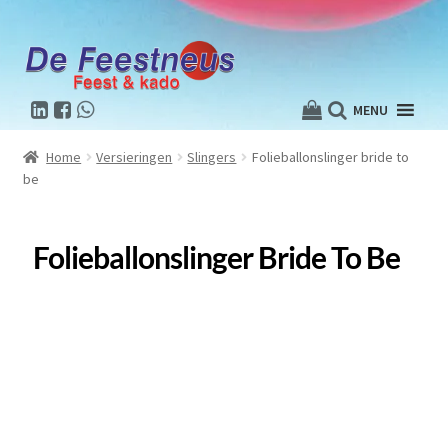
MENU
Home
Versieringen
Slingers
Folieballonslinger bride to
be
Folieballonslinger Bride To Be