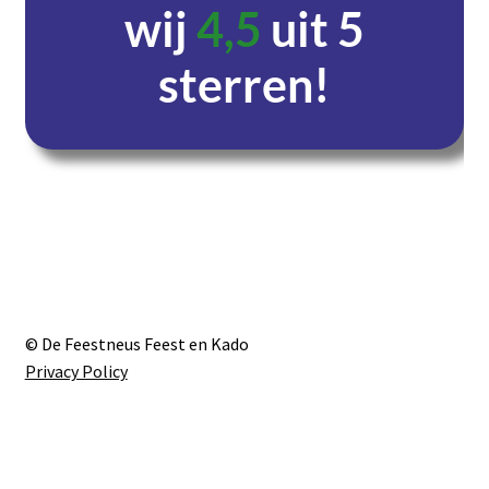
wij
4,5
uit 5
sterren!
Dagen
Uren
Minuten
Seconden
© De Feestneus Feest en Kado
Privacy Policy