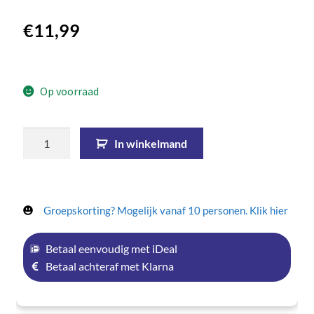
€
11,99
Op voorraad
In winkelmand
Groepskorting? Mogelijk vanaf 10 personen. Klik hier
Betaal eenvoudig met iDeal
Betaal achteraf met Klarna