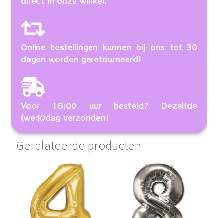
direct in onze winkel.
Online bestellingen kunnen bij ons tot 30
dagen worden geretourneerd!
Voor 16:00 uur besteld? Dezelfde
(werk)dag verzonden!
Gerelateerde producten