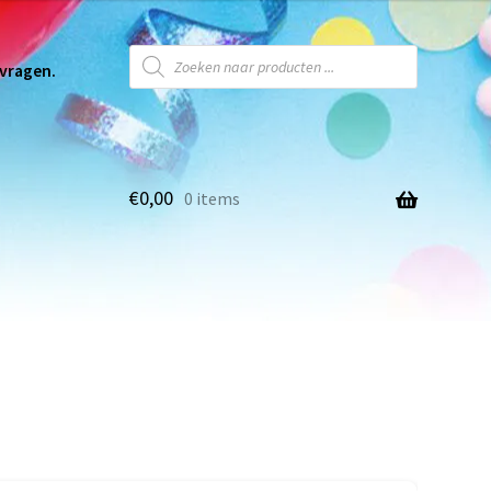
 vragen.
€
0,00
0 items