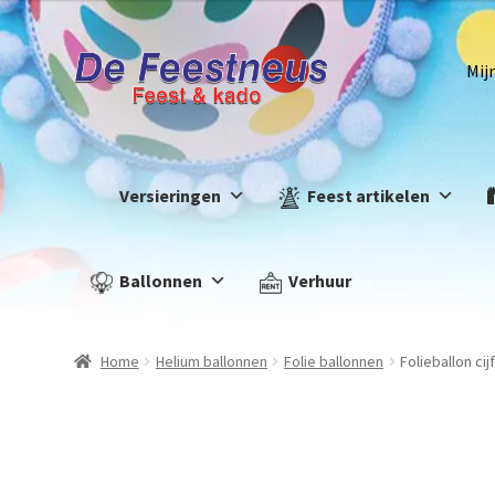
Mij
Versieringen
Feest artikelen
Ballonnen
Verhuur
Home
Helium ballonnen
Folie ballonnen
Folieballon ci