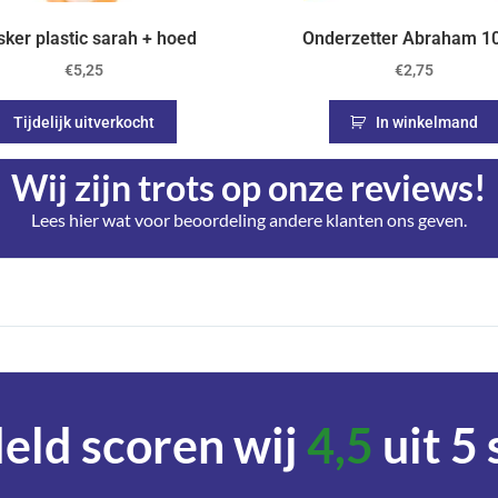
ker plastic sarah + hoed
Onderzetter Abraham 10
€
5,25
€
2,75
Tijdelijk uitverkocht
In winkelmand
Wij zijn trots op onze reviews!
Lees hier wat voor beoordeling andere klanten ons geven.
ld scoren wij
4,5
uit 5