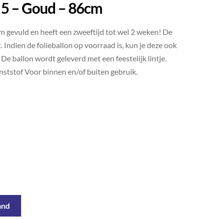
r 5 – Goud – 86cm
um gevuld en heeft een zweeftijd tot wel 2 weken! De
 Indien de folieballon op voorraad is, kun je deze ook
. De ballon wordt geleverd met een feestelijk lintje.
nststof Voor binnen en/of buiten gebruik.
and