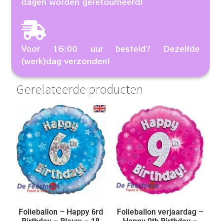
dagen worden geretourneerd!
Voor 16:00 uur besteld? Dezelfde
(werk)dag verzonden!
Gerelateerde producten
Folieballon – Happy 6rd
Folieballon verjaardag –