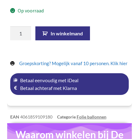
Op voorraad
In winkelmand
Groepskorting? Mogelijk vanaf 10 personen. Klik hier
Betaal eenvoudig met iDeal
Betaal achteraf met Klarna
EAN
4061859109180
Categorie
Folie ballonnen
Waarom winkelen bij De