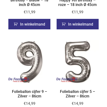
Birthday – Blauw – 18
Happy 9th Birthday –
inch Ø 45cm
roze – 18 inch Ø 45cm
€
11,99
€
11,99
In winkelmand
In winkelmand
Folieballon cijfer 9 –
Folieballon cijfer 5 –
Zilver – 86cm
Zilver – 86cm
€
14,99
€
14,99