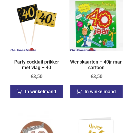
Party cocktail prikker
Wenskaarten – 40jr man
met vlag – 40
cartoon
€
3,50
€
3,50
In winkelmand
In winkelmand