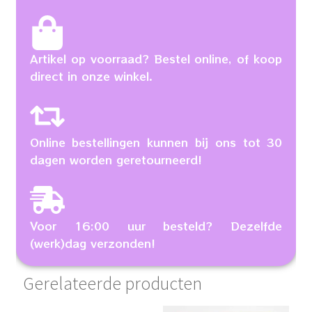
Artikel op voorraad? Bestel online, of koop
direct in onze winkel.
Online bestellingen kunnen bij ons tot 30
dagen worden geretourneerd!
Voor 16:00 uur besteld? Dezelfde
(werk)dag verzonden!
Gerelateerde producten