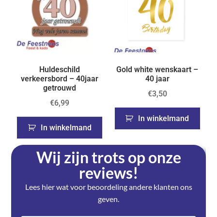
Huldeschild
Gold white wenskaart –
verkeersbord – 40jaar
40 jaar
getrouwd
€
3,50
€
6,99
In winkelmand
In winkelmand
Wij zijn trots op onze
reviews!
Lees hier wat voor beoordeling andere klanten ons
geven.