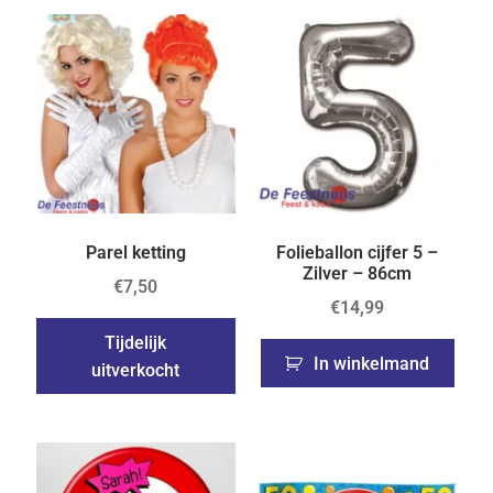
Parel ketting
Folieballon cijfer 5 –
Zilver – 86cm
€
7,50
€
14,99
Tijdelijk
In winkelmand
uitverkocht