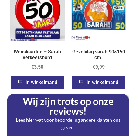
Wenskaarten – Sarah
Gevelvlag sarah 90×150
verkeersbord
cm.
€
3,50
€
9,99
In winkelmand
In winkelmand
Wij zijn trots op onze
reviews!
Lees hier wat voor beoordeling andere klanten ons
geven.