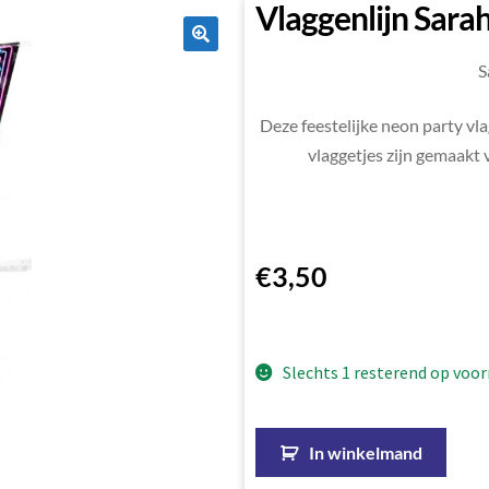
Vlaggenlijn Sara
🔍
S
Deze feestelijke neon party vl
vlaggetjes zijn gemaakt v
€
3,50
Slechts 1 resterend op voor
In winkelmand