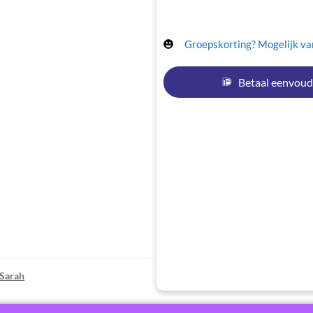
Groepskorting? Mogelijk van
Betaal eenvoud
Sarah