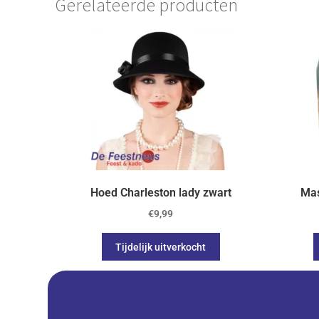
Gerelateerde producten
Hoed Charleston lady zwart
Mas
€
9,99
Tijdelijk uitverkocht