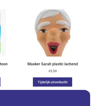
rtoon
Masker Sarah plastic lachend
€
5,50
Tijdelijk uitverkocht