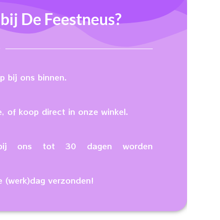
ij De Feestneus?
 bij ons binnen.
, of koop direct in onze winkel.
n bij ons tot 30 dagen worden
e (werk)dag verzonden!