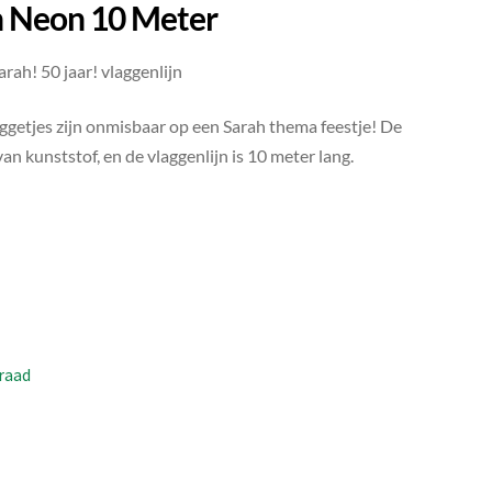
h Neon 10 Meter
arah! 50 jaar! vlaggenlijn
aggetjes zijn onmisbaar op een Sarah thema feestje! De
an kunststof, en de vlaggenlijn is 10 meter lang.
raad