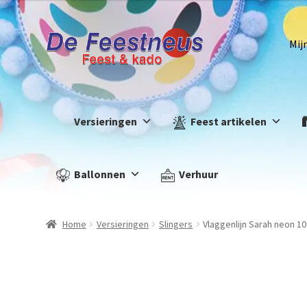
Mij
Versieringen
Feest artikelen
Ballonnen
Verhuur
Home
Versieringen
Slingers
Vlaggenlijn Sarah neon 1