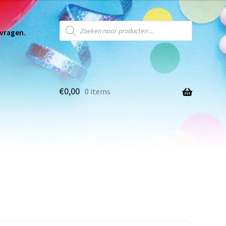
 vragen.
€
0,00
0 items