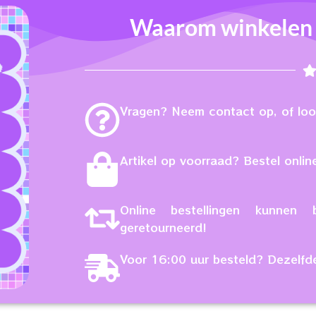
Waarom winkelen b
Vragen? Neem contact op, of loop
Artikel op voorraad? Bestel online
Online bestellingen kunne
geretourneerd!
Voor 16:00 uur besteld? Dezelfd