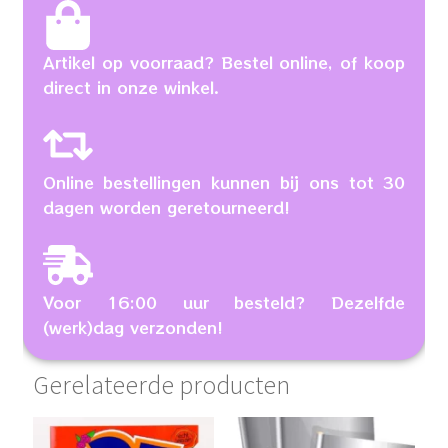
Artikel op voorraad? Bestel online, of koop
direct in onze winkel.
Online bestellingen kunnen bij ons tot 30
dagen worden geretourneerd!
Voor 16:00 uur besteld? Dezelfde
(werk)dag verzonden!
Gerelateerde producten