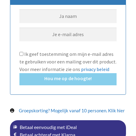
Ik geef toestemming om mijn e-mail adres
te gebruiken voor een mailing over dit product.
Voor meer informatie zie ons
privacy beleid
Hou me op de hoogte!
Groepskorting? Mogelijk vanaf 10 personen. Klik hier
Betaal eenvoudig met iDeal
Betaal achteraf met Klarna