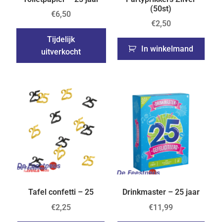
(50st)
€
6,50
€
2,50
Tijdelijk
In winkelmand
uitverkocht
Tafel confetti – 25
Drinkmaster – 25 jaar
€
2,25
€
11,99