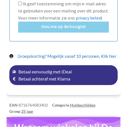
Ik geef toestemming om mijn e-mail adres
te gebruiken voor een mailing over dit product.
Voor meer informatie zie ons
privacy beleid
Hou me op de hoogte!
Groepskorting? Mogelijk vanaf 10 personen. Klik hier
Betaal eenvoudig met iDeal
Betaal achteraf met Klarna
EAN
8716764083402
Categorie
Huldeschilden
Groep
25 jaar