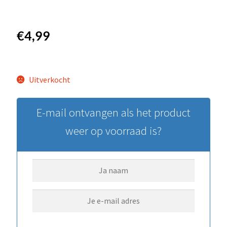
€
4,99
Uitverkocht
E-mail ontvangen als het product
weer op voorraad is?