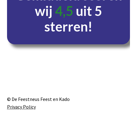
wij
4,5
uit 5
sterren!
Dagen
Uren
Minuten
Seconden
© De Feestneus Feest en Kado
Privacy Policy