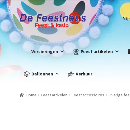
Mij
Versieringen
Feest artikelen
Ballonnen
Verhuur
Home
Feest artikelen
Feest accessoires
Overige fee