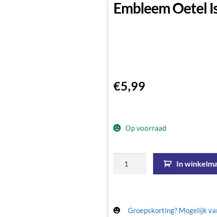
Embleem Oetel I
€
5,99
Op voorraad
In winkelm
Groepskorting? Mogelijk van