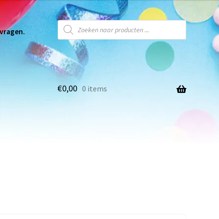
 vragen.
€
0,00
0 items