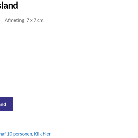
sland
Afmeting: 7 x 7 cm
and
af 10 personen. Klik hier