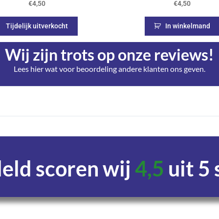
€
4,50
€
4,50
Tijdelijk uitverkocht
In winkelmand
Wij zijn trots op onze reviews!
Lees hier wat voor beoordeling andere klanten ons geven.
ld scoren wij
4,5
uit 5
Uren
Minuten