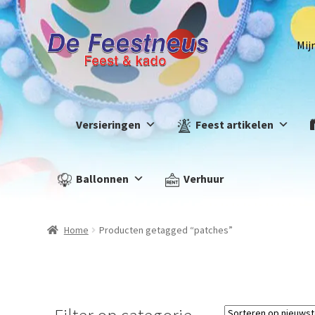
Mij
Versieringen
Feest artikelen
Ballonnen
Verhuur
Home
Producten getagged “patches”