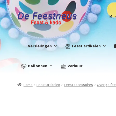
Mij
Versieringen
Feest artikelen
Ballonnen
Verhuur
Home
Feest artikelen
Feest accessoires
Overige fee