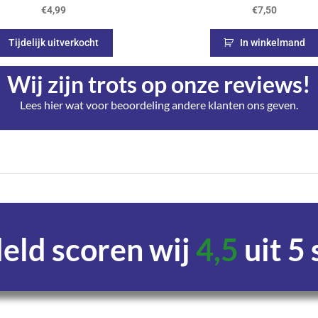
€
4,99
€
7,50
Tijdelijk uitverkocht
In winkelmand
Wij zijn trots op onze reviews!
Lees hier wat voor beoordeling andere klanten ons geven.
ld scoren wij
4,5
uit 5