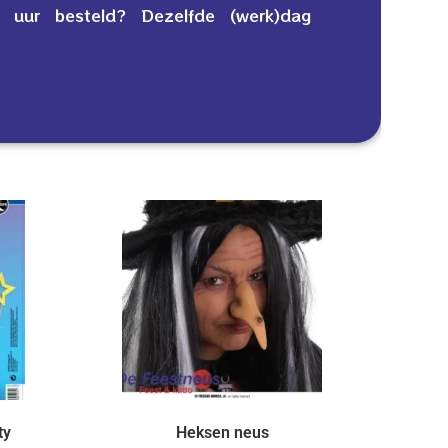
 uur besteld? Dezelfde (werk)dag
ty
Heksen neus