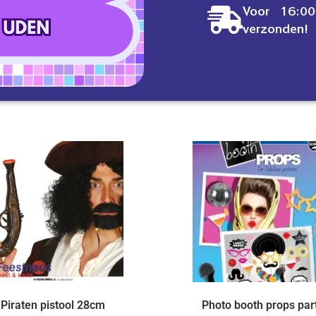
Voor 16:00
verzonden!
Piraten pistool 28cm
Photo booth props par