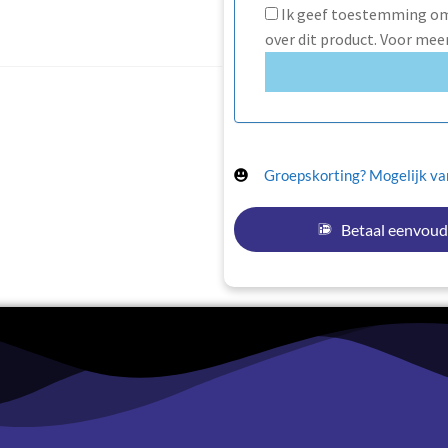
Ik geef toestemming om 
over dit product. Voor mee
Groepskorting? Mogelijk van
Betaal eenvoud