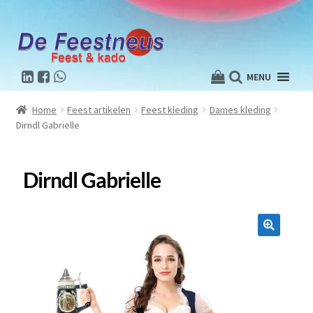
MENU
Home
Feest artikelen
Feest kleding
Dames kleding
Dirndl Gabrielle
Dirndl Gabrielle
🔍