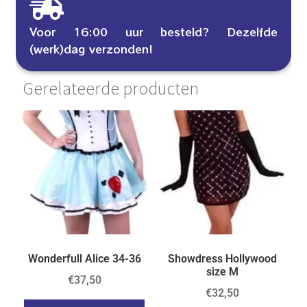
Voor 16:00 uur besteld? Dezelfde
(werk)dag verzonden!
Gerelateerde producten
Wonderfull Alice 34-36
Showdress Hollywood
size M
€
37,50
€
32,50