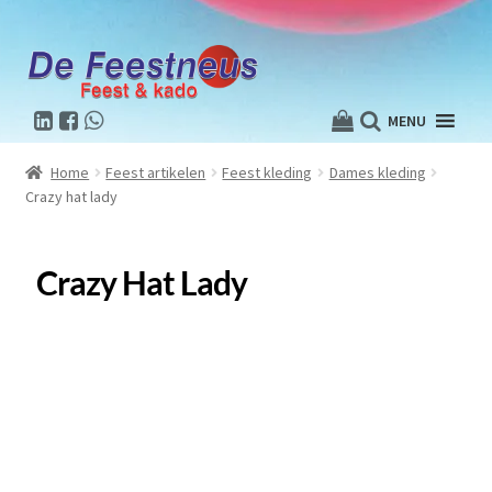
MENU
Home
Feest artikelen
Feest kleding
Dames kleding
Crazy hat lady
Crazy Hat Lady