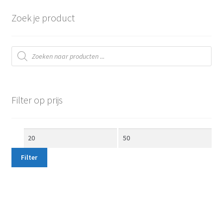
Zoek je product
Producten
zoeken
Filter op prijs
Min.
Max.
prijs
prijs
Filter