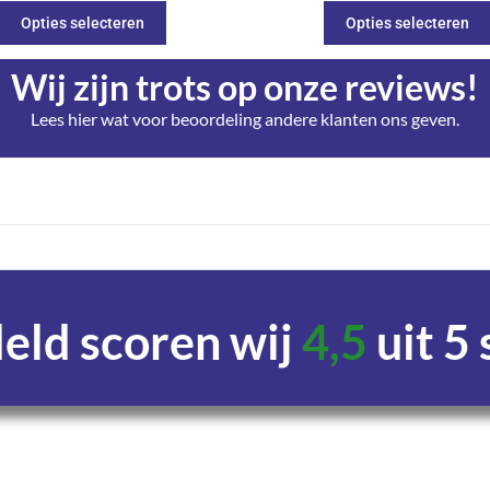
Opties selecteren
Opties selecteren
Wij zijn trots op onze reviews!
Lees hier wat voor beoordeling andere klanten ons geven.
ld scoren wij
4,5
uit 5
Uren
Minuten