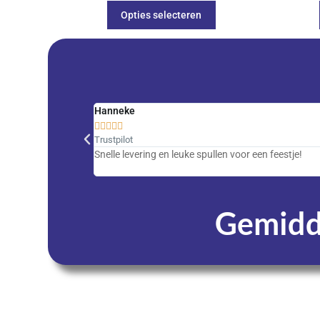
Opties selecteren
Hanneke





Trustpilot
Snelle levering en leuke spullen voor een feestje!
Gemidde
Dagen