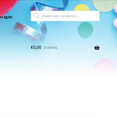
 vragen.
€
0,00
0 items