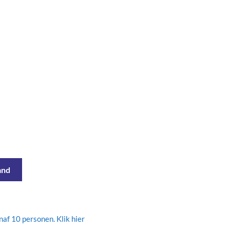
and
af 10 personen. Klik hier