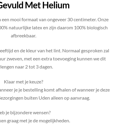
Gevuld Met Helium
 een mooi formaat van ongeveer 30 centimeter. Onze
00% natuurlijke latex en zijn daarom 100% biologisch
afbreekbaar.
eeftijd en de kleur van het lint. Normaal gesproken zal
 uur zweven, met een extra toevoeging kunnen we dit
lengen naar 2 tot 3 dagen.
Klaar met je keuze?
neer je je bestelling komt afhalen of wanneer je deze
 Bezorgingen buiten Uden alleen op aanvraag.
eb je bijzondere wensen?
en graag met je de mogelijkheden.