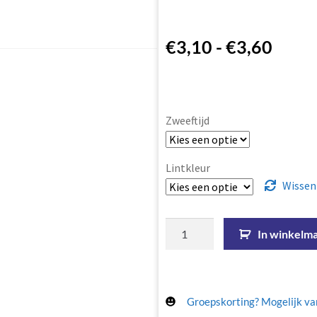
€
3,10
-
€
3,60
Zweeftijd
Lintkleur
Wissen
In winkelm
Groepskorting? Mogelijk van