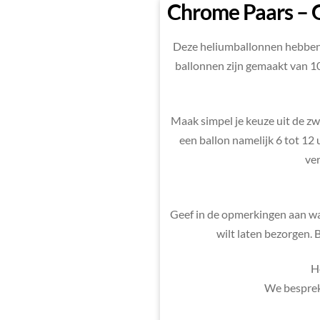
Chrome Paars – 
Deze heliumballonnen hebben
ballonnen zijn gemaakt van 1
Maak simpel je keuze uit de zw
een ballon namelijk 6 tot 12
ver
Geef in de opmerkingen aan wan
wilt laten bezorgen.
H
We besprek