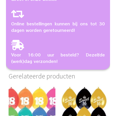
Online bestellingen kunnen bij ons tot 30
dagen worden geretourneerd!
Voor 16:00 uur besteld? Dezelfde
(werk)dag verzonden!
Gerelateerde producten