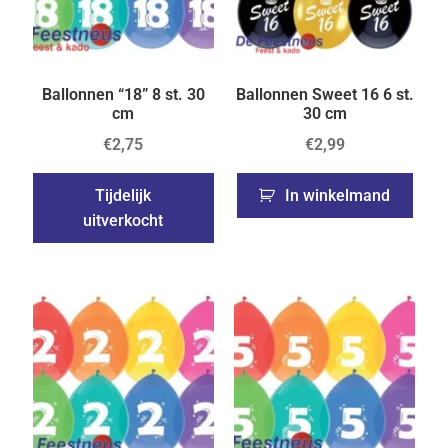
Ballonnen “18” 8 st. 30
Ballonnen Sweet 16 6 st.
cm
30 cm
€
2,75
€
2,99
Tijdelijk
In winkelmand
uitverkocht