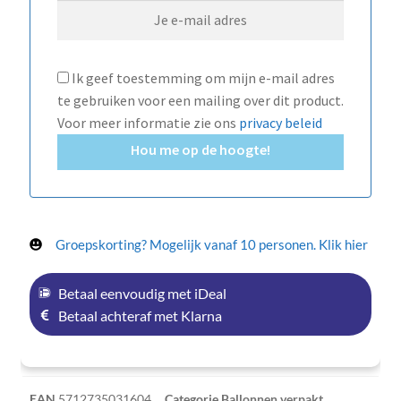
Ik geef toestemming om mijn e-mail adres
te gebruiken voor een mailing over dit product.
Voor meer informatie zie ons
privacy beleid
Hou me op de hoogte!
Groepskorting? Mogelijk vanaf 10 personen. Klik hier
Betaal eenvoudig met iDeal
Betaal achteraf met Klarna
EAN
5712735031604
Categorie
Ballonnen verpakt