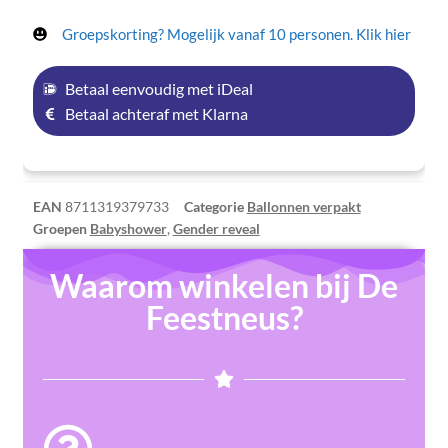
Groepskorting? Mogelijk vanaf 10 personen. Klik hier
Betaal eenvoudig met iDeal
Betaal achteraf met Klarna
EAN
8711319379733
Categorie
Ballonnen verpakt
Groepen
Babyshower
,
Gender reveal
Waarom winkelen bij De
Feestneus?