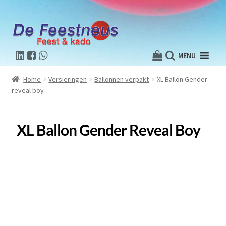
MENU
Home
Versieringen
Ballonnen verpakt
XL Ballon Gender
reveal boy
XL Ballon Gender Reveal Boy