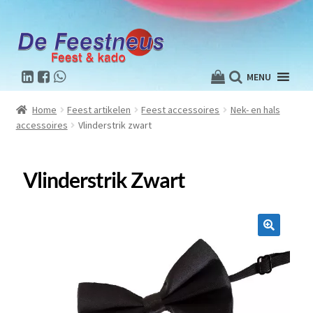
MENU
Home
Feest artikelen
Feest accessoires
Nek- en hals
accessoires
Vlinderstrik zwart
Vlinderstrik Zwart
🔍