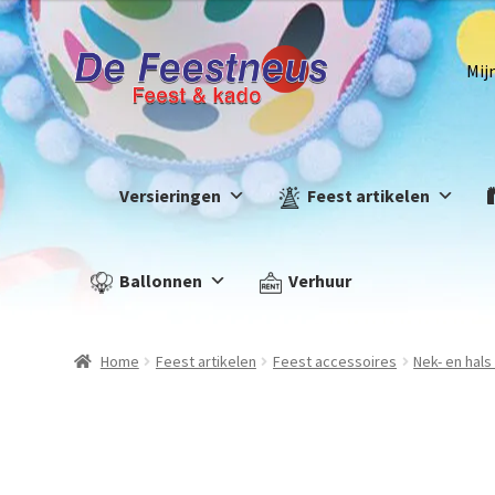
Mij
Versieringen
Feest artikelen
Ballonnen
Verhuur
Home
Feest artikelen
Feest accessoires
Nek- en hal