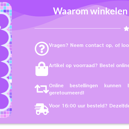
Waarom winkelen b
Vragen? Neem contact op, of loop
Artikel op voorraad? Bestel online
Online bestellingen kunne
geretourneerd!
Voor 16:00 uur besteld? Dezelfd