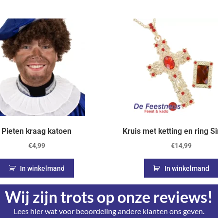
Pieten kraag katoen
Kruis met ketting en ring Si
€
4,99
€
14,99
In winkelmand
In winkelmand
Wij zijn trots op onze reviews!
Lees hier wat voor beoordeling andere klanten ons geven.