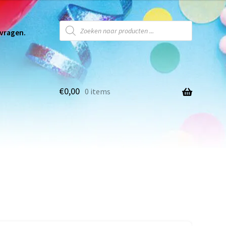
 vragen.
€
0,00
0 items