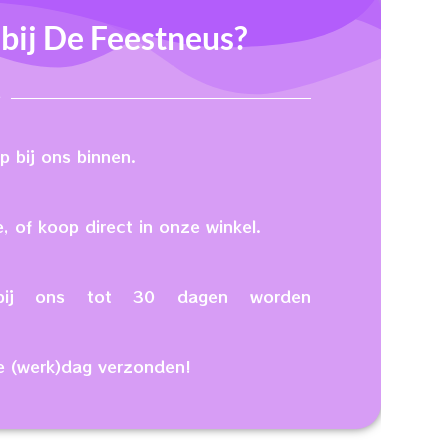
ij De Feestneus?
 bij ons binnen.
, of koop direct in onze winkel.
n bij ons tot 30 dagen worden
e (werk)dag verzonden!