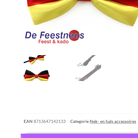
EAN
8713647142133
Categorie
Nek- en hals accessoires