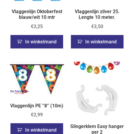
Vlaggenlijn Oktoberfest
Vlaggenlijn zilver 25.
blauw/wit 10 mtr
Lengte 10 meter.
€
3,25
€
3,50
In winkelmand
In winkelmand
Vlaggenlijn PE ’’8’’ (10m)
€
2,99
Slingerklem Easy hanger
In winkelmand
per 2