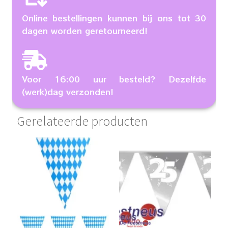
Online bestellingen kunnen bij ons tot 30
dagen worden geretourneerd!
Voor 16:00 uur besteld? Dezelfde
(werk)dag verzonden!
Gerelateerde producten