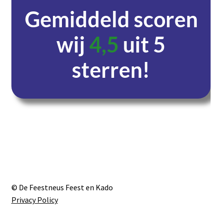
Gemiddeld scoren
wij
4,5
uit 5
sterren!
Dagen
Uren
Minuten
Seconden
© De Feestneus Feest en Kado
Privacy Policy