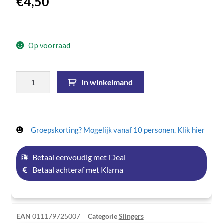
€
4,50
Op voorraad
In winkelmand
Groepskorting? Mogelijk vanaf 10 personen. Klik hier
Betaal eenvoudig met iDeal
Betaal achteraf met Klarna
EAN
011179725007
Categorie
Slingers