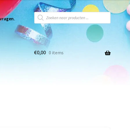
 vragen.
€
0,00
0 items