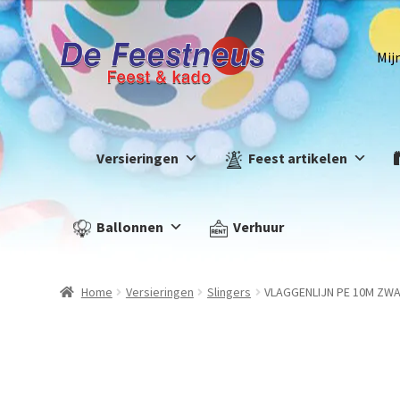
Mij
Versieringen
Feest artikelen
Ballonnen
Verhuur
Home
Versieringen
Slingers
VLAGGENLIJN PE 10M ZWA