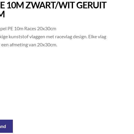
E 10M ZWART/WIT GERUIT
M
pel PE 10m Races 20x30cm
ige kunststof vlaggen met racevlag design. Elke vlag
t een afmeting van 20x30cm.
and