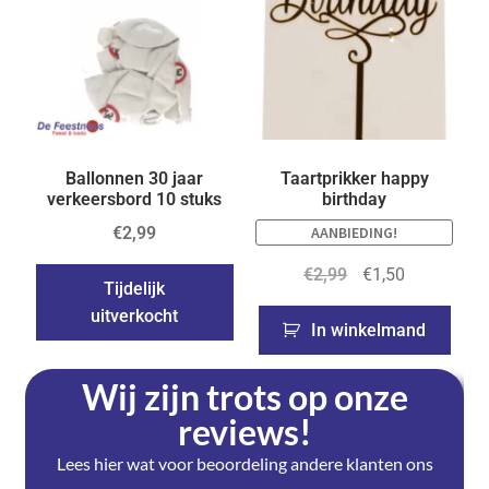
Ballonnen 30 jaar
Taartprikker happy
verkeersbord 10 stuks
birthday
€
2,99
AANBIEDING!
€
2,99
€
1,50
Tijdelijk
uitverkocht
In winkelmand
Wij zijn trots op onze
reviews!
Lees hier wat voor beoordeling andere klanten ons