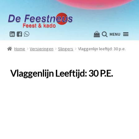
MENU
Home
Versieringen
Slingers
Vlaggenlijn leeftijd: 30 p.e.
Vlaggenlijn Leeftijd: 30 P.e.