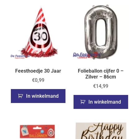
Feesthoedje 30 Jaar
Folieballon cijfer 0 –
Zilver – 86cm
€
0,99
€
14,99
In winkelmand
In winkelmand