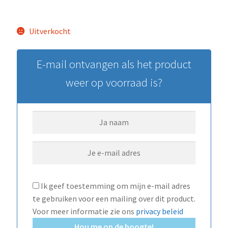
Uitverkocht
E-mail ontvangen als het product
weer op voorraad is?
Ik geef toestemming om mijn e-mail adres
te gebruiken voor een mailing over dit product.
Voor meer informatie zie ons
privacy beleid
Hou me op de hoogte!