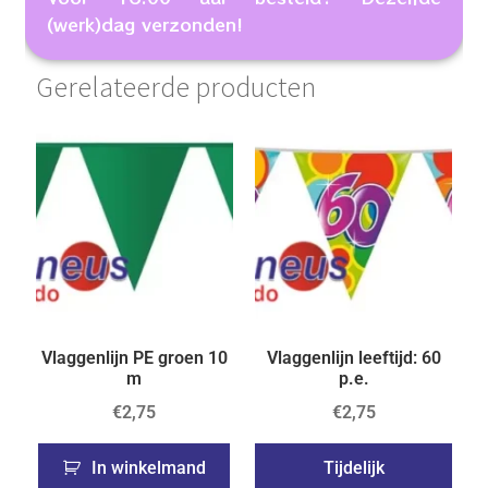
(werk)dag verzonden!
Gerelateerde producten
Vlaggenlijn PE groen 10
Vlaggenlijn leeftijd: 60
m
p.e.
€
2,75
€
2,75
In winkelmand
Tijdelijk