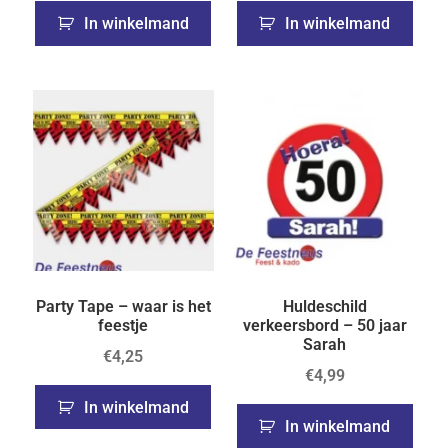
In winkelmand
In winkelmand
Party Tape – waar is het
Huldeschild
feestje
verkeersbord – 50 jaar
Sarah
€
4,25
€
4,99
In winkelmand
In winkelmand