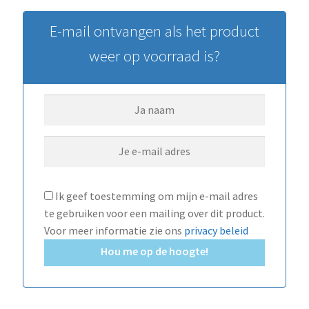
E-mail ontvangen als het product
weer op voorraad is?
Ik geef toestemming om mijn e-mail adres
te gebruiken voor een mailing over dit product.
Voor meer informatie zie ons
privacy beleid
Hou me op de hoogte!