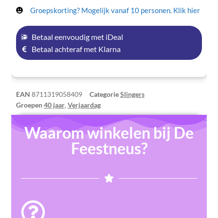
Groepskorting? Mogelijk vanaf 10 personen. Klik hier
Betaal eenvoudig met iDeal
Betaal achteraf met Klarna
EAN
8711319058409
Categorie
Slingers
Groepen
40 jaar
,
Verjaardag
Waarom winkelen bij De
Feestneus?