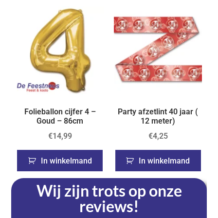
Folieballon cijfer 4 –
Party afzetlint 40 jaar (
Goud – 86cm
12 meter)
€
14,99
€
4,25
In winkelmand
In winkelmand
Wij zijn trots op onze
reviews!