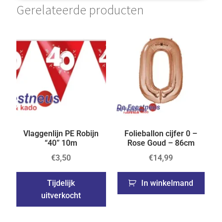
Gerelateerde producten
Vlaggenlijn PE Robijn
Folieballon cijfer 0 –
“40” 10m
Rose Goud – 86cm
€
3,50
€
14,99
Tijdelijk
In winkelmand
uitverkocht