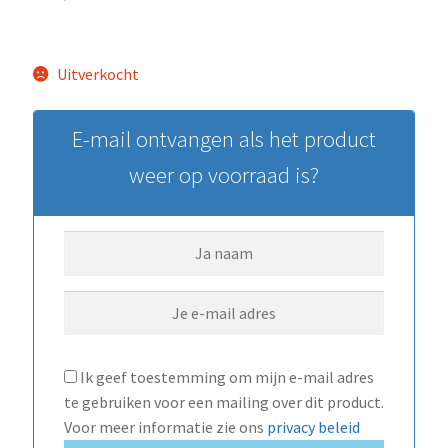
Uitverkocht
E-mail ontvangen als het product
weer op voorraad is?
Ik geef toestemming om mijn e-mail adres
te gebruiken voor een mailing over dit product.
Voor meer informatie zie ons
privacy beleid