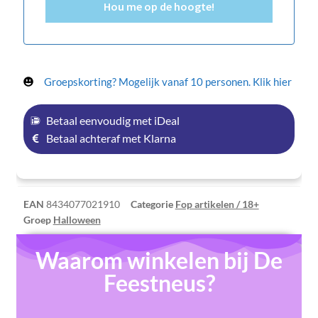
Hou me op de hoogte!
Groepskorting? Mogelijk vanaf 10 personen. Klik hier
Betaal eenvoudig met iDeal
Betaal achteraf met Klarna
EAN
8434077021910
Categorie
Fop artikelen / 18+
Groep
Halloween
Waarom winkelen bij De
Feestneus?