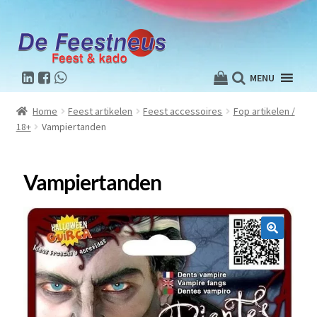
MENU
Home
Feest artikelen
Feest accessoires
Fop artikelen /
18+
Vampiertanden
Vampiertanden
🔍